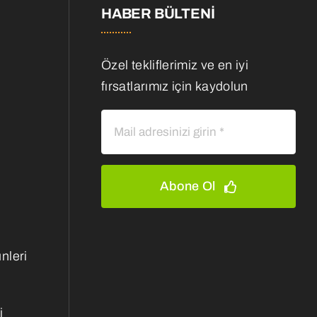
HABER BÜLTENI
Özel tekliflerimiz ve en iyi
fırsatlarımız için kaydolun
Abone Ol
nleri
i