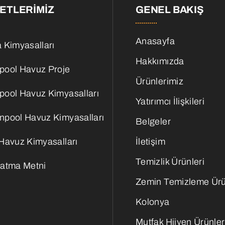
ETLERIMIZ
GENEL BAKIŞ
Anasayfa
 Kimyasalları
Hakkımızda
pool Havuz Proje
Ürünlerimiz
pool Havuz Kimyasalları
Yatırımcı İlişkileri
npool Havuz Kimyasalları
Belgeler
 Havuz Kimyasalları
İletişim
Temizlik Ürünleri
latma Metni
Zemin Temizleme Ürü
Kolonya
Mutfak Hijyen Ürünler