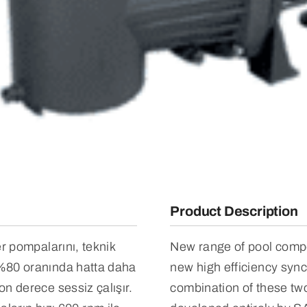
Product Description
ner pompalarını, teknik
New range of pool compo
. %80 oranında hatta daha
new high efficiency sy
on derece sessiz çalışır.
combination of these tw