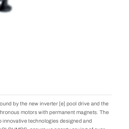
und by the new inverter [e] pool drive and the
nchronous motors with permanent magnets. The
o innovative technologies designed and