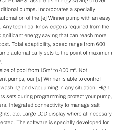
SACI PUMPS, assure us energy saving of over
ditional pumps. Incorporates a specially
automation of the [e] Winner pump with an easy
. Any technical knowledge is required from the
 significant energy saving that can reach more
ost. Total adaptibility, speed range from 600
ump automatically sets to the point of maximum
,
size of pool from 15m³ to 450 m³. Not
ent pumps, our [e] Winner is able to control
ackwashing and vacuuming in any situation. High
ers sets during programming protect your pump,
users. Integrated connectivity to manage salt
ights, etc. Large LCD display where all necesary
flected. The software is specially developed for